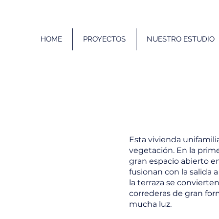
HOME
PROYECTOS
NUESTRO ESTUDIO
Esta vivienda unifamili
vegetación. En la prim
gran espacio abierto en
fusionan con la salida a
la terraza se convierte
correderas de gran for
mucha luz.