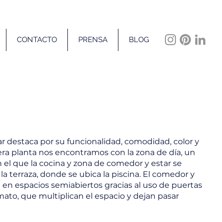
CONTACTO
PRENSA
BLOG
ar destaca por su funcionalidad, comodidad, color y
era planta nos encontramos con la zona de día, un
 el que la cocina y zona de comedor y estar se
 la terraza, donde se ubica la piscina. El comedor y
n en espacios semiabiertos gracias al uso de puertas
mato, que multiplican el espacio y dejan pasar