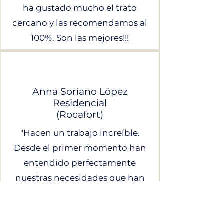
ha gustado mucho el trato
cercano y las recomendamos al
100%. Son las mejores!!!
Anna Soriano López
​Residencial​
(Rocafort)
"Hacen un trabajo increíble.
Desde el primer momento han
entendido perfectamente
nuestras necesidades que han
traducido en un diseño estético
y funcional. En el resultado final
nos han puesto todos los