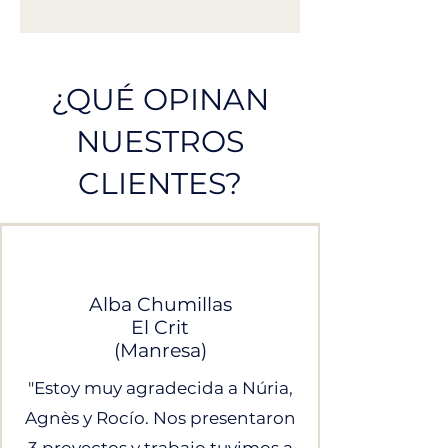
¿QUÉ OPINAN
NUESTROS
CLIENTES?
Alba Chumillas
El Crit
(Manresa)
"Estoy muy agradecida a Núria,
Agnès y Rocío.
Nos presentaron