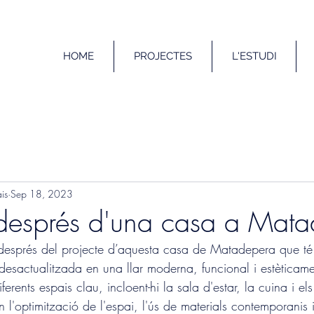
HOME
PROJECTES
L'ESTUDI
is
Sep 18, 2023
 després d'una casa a Mat
 després del projecte d’aquesta casa de Matadepera que té
desactualitzada en una llar moderna, funcional i estèticamen
rents espais clau, incloent-hi la sala d'estar, la cuina i els
'optimització de l'espai, l'ús de materials contemporanis i