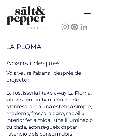
LA PLOMA
Abans i després
Vols veure l'abans i després del
projecte?
La rostisseria i take away La Ploma,
situada en un barri cèntric de
Manresa, amb una estètica simple,
moderna, fresca, alegre, mobiliari
interior fet a mida i una il.luminació
cuidada, aconsegueix captar
l’atenció dels consumidors i